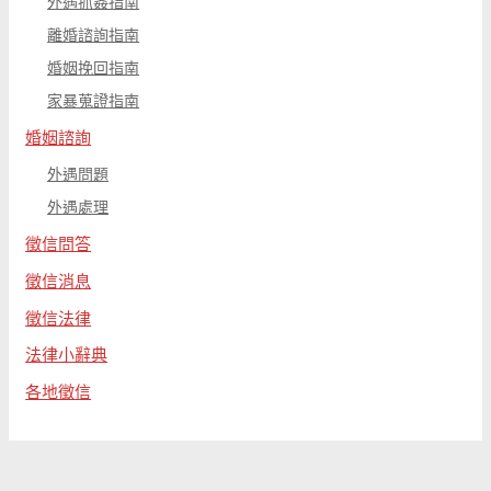
外遇抓姦指南
離婚諮詢指南
婚姻挽回指南
家暴蒐證指南
婚姻諮詢
外遇問題
外遇處理
徵信問答
徵信消息
徵信法律
法律小辭典
各地徵信