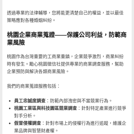
透過專業的法律輔導，您將能更清楚自己的權益，並以最佳
策略應對各種婚姻糾紛。
桃園企業商業蒐證——保護公司利益，防範商
業風險
桃園作為台灣重要的工商業重鎮，企業競爭激烈，商業糾紛
時有發生。勵心桃園徵信社提供專業的商業調查服務，幫助
企業預防與解決各類商業風險。
我們的商業蒐證服務包括：
員工忠誠度調查
：防範內部洩密與不當競業行為。
桃園工業區與科技園區競業調查
：針對特定產業進行競爭
對手分析。
假冒侵權調查
：針對市場上的侵權行為進行追蹤，維護企
業品牌與智慧財產權。