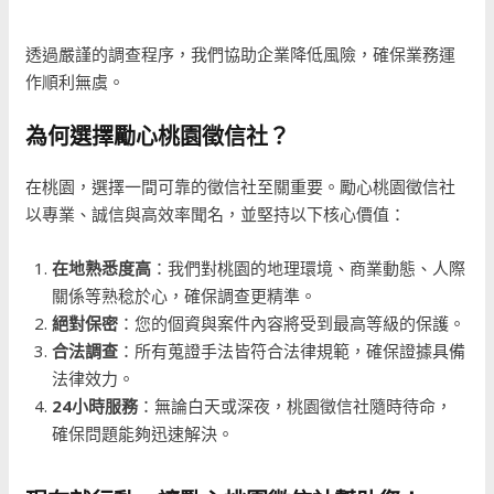
透過嚴謹的調查程序，我們協助企業降低風險，確保業務運
作順利無虞。
為何選擇勵心桃園徵信社？
在桃園，選擇一間可靠的徵信社至關重要。勵心桃園徵信社
以專業、誠信與高效率聞名，並堅持以下核心價值：
在地熟悉度高
：我們對桃園的地理環境、商業動態、人際
關係等熟稔於心，確保調查更精準。
絕對保密
：您的個資與案件內容將受到最高等級的保護。
合法調查
：所有蒐證手法皆符合法律規範，確保證據具備
法律效力。
24小時服務
：無論白天或深夜，桃園徵信社隨時待命，
確保問題能夠迅速解決。