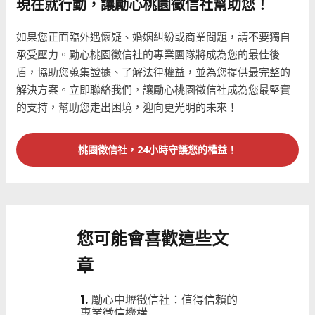
現在就行動，讓勵心桃園徵信社幫助您！
如果您正面臨外遇懷疑、婚姻糾紛或商業問題，請不要獨自
承受壓力。勵心桃園徵信社的專業團隊將成為您的最佳後
盾，協助您蒐集證據、了解法律權益，並為您提供最完整的
解決方案。立即聯絡我們，讓勵心桃園徵信社成為您最堅實
的支持，幫助您走出困境，迎向更光明的未來！
桃園徵信社，24小時守護您的權益！
您可能會喜歡這些文
章
勵心中壢徵信社：值得信賴的
專業徵信機構