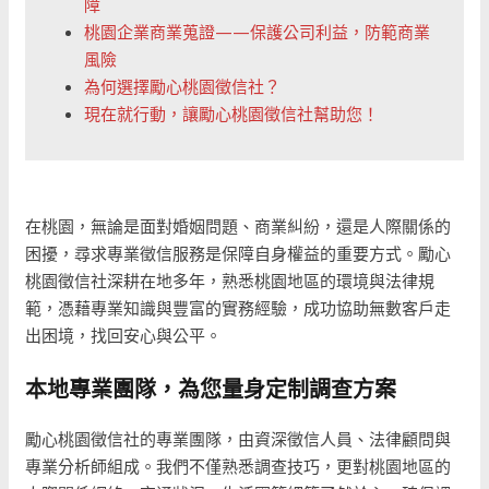
障
桃園企業商業蒐證——保護公司利益，防範商業
風險
為何選擇勵心桃園徵信社？
現在就行動，讓勵心桃園徵信社幫助您！
在桃園，無論是面對婚姻問題、商業糾紛，還是人際關係的
困擾，尋求專業徵信服務是保障自身權益的重要方式。勵心
桃園徵信社深耕在地多年，熟悉桃園地區的環境與法律規
範，憑藉專業知識與豐富的實務經驗，成功協助無數客戶走
出困境，找回安心與公平。
本地專業團隊，為您量身定制調查方案
勵心桃園徵信社的專業團隊，由資深徵信人員、法律顧問與
專業分析師組成。我們不僅熟悉調查技巧，更對桃園地區的