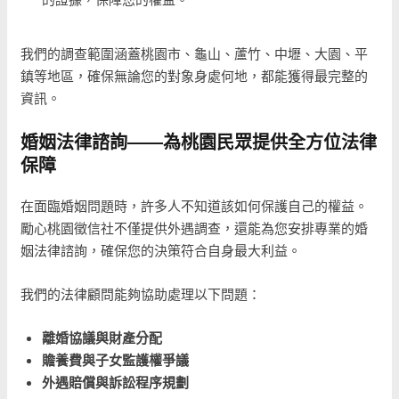
我們的調查範圍涵蓋桃園市、龜山、蘆竹、中壢、大園、平
鎮等地區，確保無論您的對象身處何地，都能獲得最完整的
資訊。
婚姻法律諮詢——為桃園民眾提供全方位法律
保障
在面臨婚姻問題時，許多人不知道該如何保護自己的權益。
勵心桃園徵信社不僅提供外遇調查，還能為您安排專業的婚
姻法律諮詢，確保您的決策符合自身最大利益。
我們的法律顧問能夠協助處理以下問題：
離婚協議與財產分配
贍養費與子女監護權爭議
外遇賠償與訴訟程序規劃