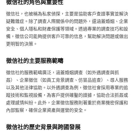
徵信社的角色與重要性
徵信社，也被稱為私家偵探，主要是協助客戶查證事實並解決
疑難雜症。除了調查人際關係中的問題外，還涵蓋婚姻、企業
安全、個人隱私和財產保護等領域。透過專業的調查技巧和設
備，徵信公司能夠提供客戶可靠的信息，幫助解決問題或做出
更明智的決策。
徵信社的主要服務範疇
徵信社的服務範疇廣泛，涵蓋婚姻調查（如外遇調查與抓
姦）、企業徵信（如員工背景調查、仿冒品追查）、尋人服務
以及其他法律協助。以外遇調查為例，徵信社會採用專業的追
蹤技術和監視設備，為客戶提供確鑿的證據，協助合法抓姦或
處理感情糾紛。此外，企業徵信服務則著重於商業機密保護和
內部監察，確保企業資產與運營的安全。
徵信社的歷史背景與跨國發展