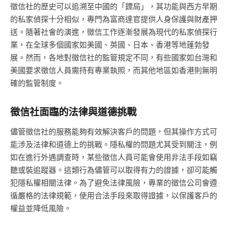
徵信社的歷史可以追溯至中國的「鏢局」，其功能與西方早期
的私家偵探十分相似，專門為富商達官提供人身保護與財產押
送。隨著社會的演進，徵信工作逐漸發展為現代的私家偵探行
業，在全球多個國家如美國、英國、日本、香港等地蓬勃發
展。然而，各地對徵信社的監管規定不同，有些國家如台灣和
美國要求徵信人員需持有專業執照，而其他地區如香港則無明
確的監管制度。
徵信社面臨的法律與道德挑戰
儘管徵信社的服務能夠有效解決客戶的問題，但其操作方式可
能涉及法律和道德上的挑戰。隱私權的問題尤其受到關注，例
如在進行外遇調查時，某些徵信人員可能會使用非法手段如竊
聽或裝追蹤器。這類行為儘管可以取得有力的證據，卻可能觸
犯隱私權相關法律。為了避免法律風險，專業的徵信公司會遵
循嚴格的法律規範，使用合法手段來取得證據，以保護客戶的
權益並降低風險。