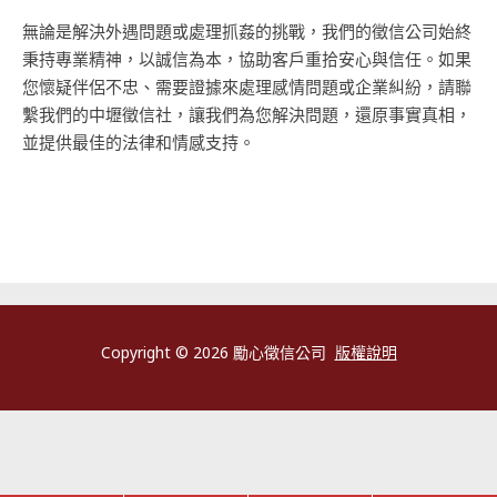
無論是解決外遇問題或處理抓姦的挑戰，我們的徵信公司始終
秉持專業精神，以誠信為本，協助客戶重拾安心與信任。如果
您懷疑伴侶不忠、需要證據來處理感情問題或企業糾紛，請聯
繫我們的中壢徵信社，讓我們為您解決問題，還原事實真相，
並提供最佳的法律和情感支持。
Copyright © 2026 勵心徵信公司
版權說明