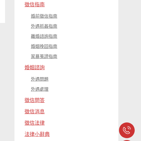
徵信指南
婚前徵信指南
外遇抓姦指南
離婚諮詢指南
婚姻挽回指南
家暴蒐證指南
婚姻諮詢
外遇問題
外遇處理
徵信問答
徵信消息
徵信法律
法律小辭典