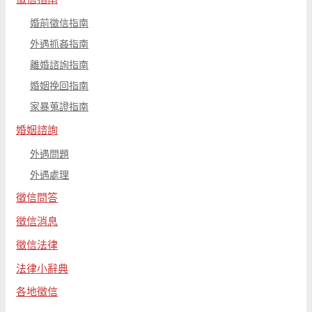
婚前徵信指南
外遇抓姦指南
離婚諮詢指南
婚姻挽回指南
家暴蒐證指南
婚姻諮詢
外遇問題
外遇處理
徵信問答
徵信消息
徵信法律
法律小辭典
各地徵信