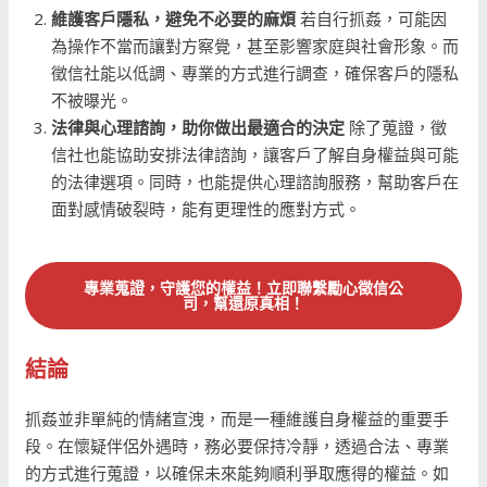
維護客戶隱私，避免不必要的麻煩
若自行抓姦，可能因
為操作不當而讓對方察覺，甚至影響家庭與社會形象。而
徵信社能以低調、專業的方式進行調查，確保客戶的隱私
不被曝光。
法律與心理諮詢，助你做出最適合的決定
除了蒐證，徵
信社也能協助安排法律諮詢，讓客戶了解自身權益與可能
的法律選項。同時，也能提供心理諮詢服務，幫助客戶在
面對感情破裂時，能有更理性的應對方式。
專業蒐證，守護您的權益！立即聯繫勵心徵信公
司，幫還原真相！
結論
抓姦並非單純的情緒宣洩，而是一種維護自身權益的重要手
段。在懷疑伴侶外遇時，務必要保持冷靜，透過合法、專業
的方式進行蒐證，以確保未來能夠順利爭取應得的權益。如