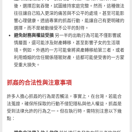
後，選擇忍氣吞聲，試圖維持家庭完整。然而，這種做法
往往讓自己陷入更深的痛苦與不公平的處境，甚至可能影
響心理健康。透過專業的抓姦行動，能讓自己有更明確的
選擇，而不是被動接受不公平的對待。
避免財務與權益受損
另一半的出軌行為可能不僅影響感
情層面，還可能涉及財產轉移，甚至影響子女的生活環
境。例如，外遇的一方可能會將資產轉移給第三者，或者
利用婚姻的信任關係隱匿財產，這都可能使受害的一方蒙
受重大損失。
抓姦的合法性與注意事項
許多人擔心抓姦的行為是否觸法，事實上，在台灣，若能合
法蒐證，確保所採取的行動不侵犯隱私與他人權益，抓姦是
受到法律允許的行為之一。但在執行時，需特別注意以下幾
點：