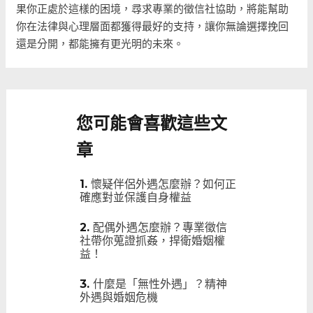
果你正處於這樣的困境，尋求專業的徵信社協助，將能幫助
你在法律與心理層面都獲得最好的支持，讓你無論選擇挽回
還是分開，都能擁有更光明的未來。
您可能會喜歡這些文
章
懷疑伴侶外遇怎麼辦？如何正
確應對並保護自身權益
配偶外遇怎麼辦？專業徵信
社帶你蒐證抓姦，捍衛婚姻權
益！
什麼是「無性外遇」？精神
外遇與婚姻危機