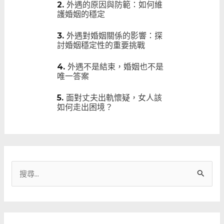
外遇的原因與防範：如何維
護婚姻的穩定
外遇對婚姻關係的影響：探
討婚姻穩定性的重要挑戰
外遇不是結束，婚姻也不是
唯一答案
面對丈夫出軌懷疑，女人該
如何走出困境？
搜
尋
關
鍵