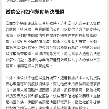
徵信公司如何幫助解決問題
當面對外遇問題或第三者糾纏時，許多當事人容易陷入無助
的狀態。這時候，專業的徵信公司可以提供全方位的支持和
服務。我們的桃園徵信社在處理外遇案件方面具有豐富經
驗，可以針對不同的情況進行調查，蒐集有力證據。例如，
當第三者進行騷擾、威脅甚至採取極端行為時，徵信公司可
以採取調查取證、法律諮詢等方式，協助當事人透過合法途
徑解決問題。這樣的專業調查能有效確保當事人的權益不受
侵害，讓問題得以妥善處理。
此外，徵信社不僅僅是進行調查，還能根據當事人的情況提
供心理輔導和情感修復建議，幫助他們重拾自信和情感掌控
力。當事人若面臨外遇困擾、抓姦、抓猴等情況，徵信社可
以透過專業分析和調查服務，快速而準確地解決問題。無論
是桃園外遇、桃園抓姦還是桃園抓猴案件，徵信社都能提供
針對性的解決方案，讓當事人重新找回生活的穩定。