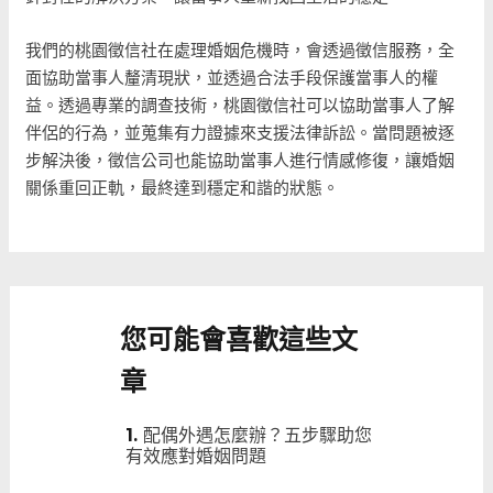
我們的桃園徵信社在處理婚姻危機時，會透過徵信服務，全
面協助當事人釐清現狀，並透過合法手段保護當事人的權
益。透過專業的調查技術，桃園徵信社可以協助當事人了解
伴侶的行為，並蒐集有力證據來支援法律訴訟。當問題被逐
步解決後，徵信公司也能協助當事人進行情感修復，讓婚姻
關係重回正軌，最終達到穩定和諧的狀態。
您可能會喜歡這些文
章
配偶外遇怎麼辦？五步驟助您
有效應對婚姻問題