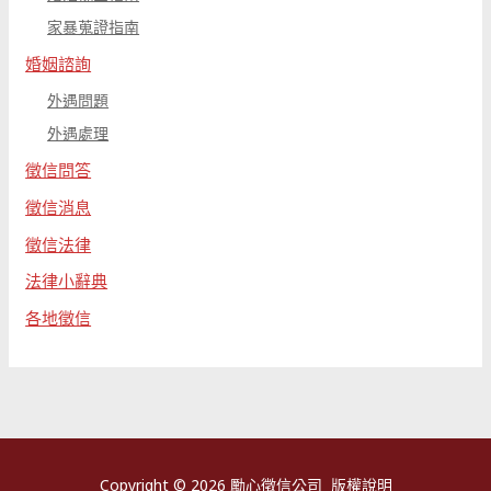
家暴蒐證指南
婚姻諮詢
外遇問題
外遇處理
徵信問答
徵信消息
徵信法律
法律小辭典
各地徵信
Copyright © 2026 勵心徵信公司
版權說明