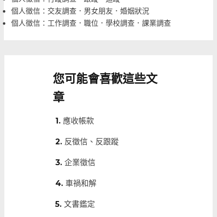
個人徵信：交友調查．男女朋友．婚姻狀況
個人徵信：工作調查．職位．學校調查．課業調查
您可能會喜歡這些文
章
應收帳款
反徵信、反跟蹤
企業徵信
車禍和解
文書鑑定