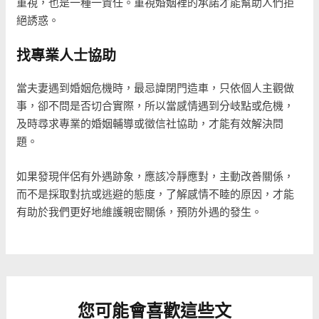
重視，也是一種一責任。重視婚姻裡的承諾才能幫助人們拒
絕誘惑。
找專業人士協助
當夫妻遇到婚姻危機時，最忌諱閉門造車，只依個人主觀做
事，卻不問是否切合實際，所以當感情遇到分岐點或危機，
及時尋求專業的婚姻輔導或徵信社協助，才能有效解決問
題。
如果發現伴侶有外遇跡象，應該冷靜應對，主動改善關係，
而不是採取對抗或逃避的態度，了解感情不睦的原因，才能
有助於我們更好地維護親密關係，預防外遇的發生。
您可能會喜歡這些文