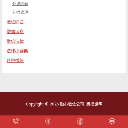
外遇問題
外遇處理
徵信問答
徵信消息
徵信法律
法律小辭典
各地徵信
Copyright © 2026 勵心徵信公司
版權說明