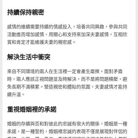
持續保持親密
感情的維續需要持續的情感投入，培養共同興趣，參與共同
活動進而增加感情、用關心和支持來加深夫妻感情，互相欣
賞和肯定才能維護夫妻的親密感。
解決生活中衝突
來自不同環境的兩人在生活裡一定會產生磨擦。面對矛盾
時，兩人應該正視問題並及時解決，而不是將問題積壓，避
免長期不滿積累。營造親密和體貼的氛圍，夫妻感情才能持
續升溫。
重視婚姻裡的承諾
婚姻的存續與否和對彼此的忠誠有很大的關係，婚姻是一種
承諾，是一種誓約，婚姻裡忠誠的表現不僅是展現對伴侶的