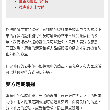
重視婚姻裡的承諾
找專業人士協助
外遇的發生並非偶然，感情的分裂經常是婚姻中長久累積下
來的許多問題未能得到及時解決的結果。經營徵信社的多
年，我們認為外遇的發生是可以避免，只要夫妻雙方願意共
同面對戰，適度的溝通和努力維護婚姻的健康才能有機會防
止外遇的發生。
但是外遇的發生並不如想像中的簡單，而我今天和大家說說
可以透過那些方式預防外遇。
雙方定期溝通
婚姻中的情感距離是外遇的溫床，想要維持夫妻之間的親密
關係，兩人應該定期並適時溝通並交流，保持良好的溝通，
分享彼此的想法、感受和需求，防止情感疏離。