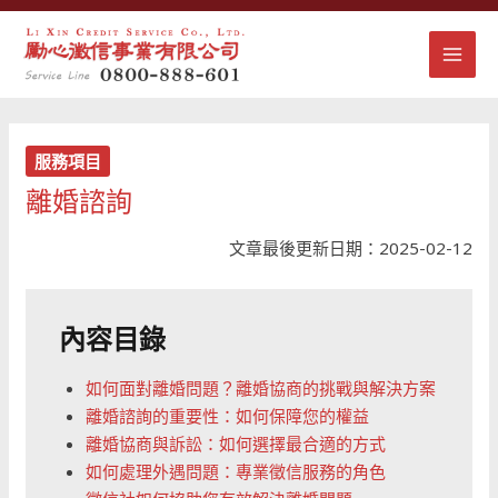
跳
MAI
至
主
MEN
要
內
容
服務項目
離婚諮詢
文章最後更新日期：2025-02-12
內容目錄
如何面對離婚問題？離婚協商的挑戰與解決方案
離婚諮詢的重要性：如何保障您的權益
離婚協商與訴訟：如何選擇最合適的方式
如何處理外遇問題：專業徵信服務的角色