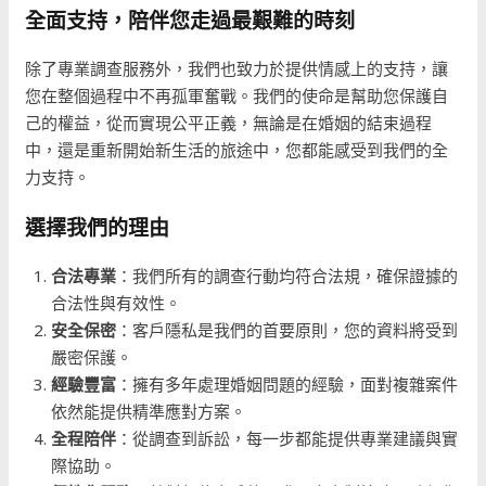
全面支持，陪伴您走過最艱難的時刻
除了專業調查服務外，我們也致力於提供情感上的支持，讓
您在整個過程中不再孤軍奮戰。我們的使命是幫助您保護自
己的權益，從而實現公平正義，無論是在婚姻的結束過程
中，還是重新開始新生活的旅途中，您都能感受到我們的全
力支持。
選擇我們的理由
合法專業
：我們所有的調查行動均符合法規，確保證據的
合法性與有效性。
安全保密
：客戶隱私是我們的首要原則，您的資料將受到
嚴密保護。
經驗豐富
：擁有多年處理婚姻問題的經驗，面對複雜案件
依然能提供精準應對方案。
全程陪伴
：從調查到訴訟，每一步都能提供專業建議與實
際協助。