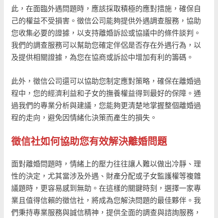
此，在面臨外遇問題時，應該採取積極的應對措施，確保自
己的權益不受損害。徵信公司能夠提供外遇調查服務，協助
您收集必要的證據，以支持離婚訴訟或協議中的條件談判。
我們的調查服務可以幫助您確定伴侶是否存在外遇行為，以
及提供相關證據，為您在協商或訴訟中增加有利的籌碼。
此外，徵信公司還可以協助您制定應對策略，確保在離婚過
程中，您的經濟利益和子女的撫養權益得到最好的保障。通
過我們的專業分析與建議，您能夠更清楚地掌握整個離婚過
程的走向，避免因情緒化決策而產生的損失。
徵信社如何協助您有效解決離婚問題
面對離婚問題時，情緒上的壓力往往讓人難以做出冷靜、理
性的決定，尤其當涉及外遇、財產分配或子女監護權等複雜
議題時，更容易感到無助。在這樣的關鍵時刻，選擇一家專
業且值得信賴的徵信社，將成為您解決問題的最佳夥伴。我
們秉持專業服務與誠信精神，提供全面的調查與諮詢服務，