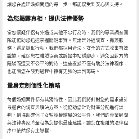
讓您在處理婚姻問題的每一步，都能感受到安心與支持。
為您揭露真相，提供法律優勢
當您懷疑伴侶有外遇或其他不忠行為時，我們的專業調查團
隊能協助您迅速掌握關鍵事實。無論是外遇調查、抓姦服
務，還是抓猴行動，我們都採用合法、安全的方式收集有效
證據，確保您在離婚協商或訴訟中站穩腳步，避免因對方的
隱瞞而遭受不公平的對待。這些證據不僅有助於法律程序，
也能讓您在談判過程中擁有更強的談判籌碼。
量身定制個性化策略
每個婚姻案件都有其獨特性，因此我們將針對您的需求設計
最適合的調查與解決方案。從協助您針對財產分配進行談
判，到協助確保子女監護權歸屬的公平性，我們的專業顧問
與法律專家將全程為您提供最佳建議，讓您在複雜的法律程
序中依然保有主導權。