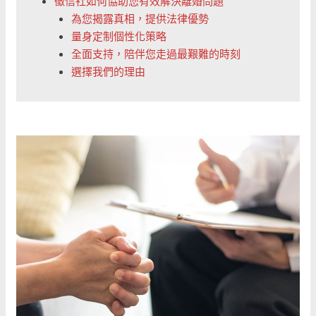
徵信社如何協助您有效解決離婚問題
為您揭露真相，提供法律優勢
量身定制個性化策略
全面支持，陪伴您走過最艱難的時刻
選擇我們的理由