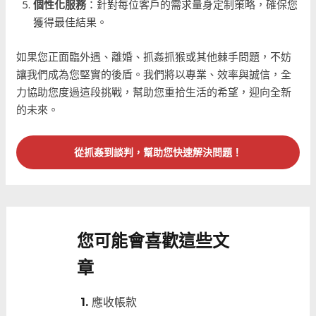
個性化服務
：針對每位客戶的需求量身定制策略，確保您
獲得最佳結果。
如果您正面臨外遇、離婚、抓姦抓猴或其他棘手問題，不妨
讓我們成為您堅實的後盾。我們將以專業、效率與誠信，全
力協助您度過這段挑戰，幫助您重拾生活的希望，迎向全新
的未來。
從抓姦到談判，幫助您快速解決問題！
您可能會喜歡這些文
章
應收帳款