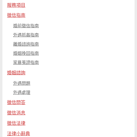
服務項目
徵信指南
婚前徵信指南
外遇抓姦指南
離婚諮詢指南
婚姻挽回指南
家暴蒐證指南
婚姻諮詢
外遇問題
外遇處理
徵信問答
徵信消息
徵信法律
法律小辭典