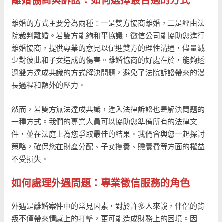
離婚協商與訴訟：如何選擇最合適的方式
離婚的方式主要分為兩種：一是雙方協商離婚，二是經由法
院裁判離婚。若雙方能夠和平協議，徵信公司能協助您進行
離婚協商，提供專業的意見以促進雙方的理性溝通，儘量減
少對彼此和子女造成的傷害。離婚協商的好處在於，能夠透
過雙方達成共識的方式解決問題，避免了法院訴訟帶來的漫
長過程和額外的壓力。
然而，若雙方無法達成共識，進入法律訴訟也是解決問題的
一種方式。我們的專業人員可以協助您準備所有的法律文
件，並在法庭上為您爭取最佳的結果。我們會與您一起探討
策略，確保您在財產分配、子女撫養、贍養費等方面的權益
不受損失。
如何處理外遇問題：專業徵信服務的角色
外遇是離婚案件中的常見因素，對於許多人來說，伴侶的背
叛不僅帶來情感上的打擊，更可能造成財務上的困境。因