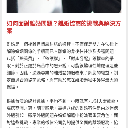
如何面對離婚問題？離婚協商的挑戰與解決方
案
離婚是一個複雜且情感糾結的過程，不僅僅是雙方在法律上
解除婚姻關係的手續而已。離婚的背後往往涉及多種問題，
包括「贍養費」、「監護權」、「財產分配」等權益的爭
取。對於正處於痛苦中的您來說，可能很難理性地處理這些
細節。因此，透過專業的離婚諮詢服務來了解您的權益，制
定最適合的協商策略，將有助於您在離婚過程中獲得最大的
保障。
根據台灣的統計數據，平均不到一小時就有7.3對夫妻離婚，
高居亞洲之冠。調查顯示，高達八成的離婚案件是由於伴侶
外遇引起，顯示外遇問題在婚姻解體中扮演著重要角色。面
對這些挑戰，專業的徵信公司能夠提供全面的離婚服務，協