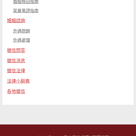
婚姻挽回指南
家暴蒐證指南
婚姻諮詢
外遇問題
外遇處理
徵信問答
徵信消息
徵信法律
法律小辭典
各地徵信