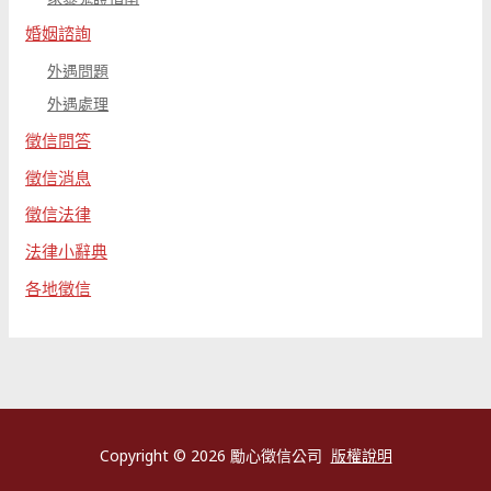
婚姻諮詢
外遇問題
外遇處理
徵信問答
徵信消息
徵信法律
法律小辭典
各地徵信
Copyright © 2026 勵心徵信公司
版權說明