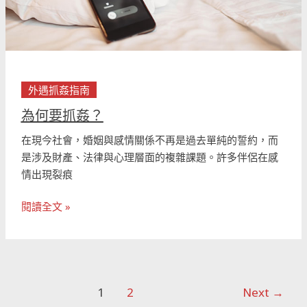
外遇抓姦指南
為何要抓姦？
在現今社會，婚姻與感情關係不再是過去單純的誓約，而
是涉及財產、法律與心理層面的複雜課題。許多伴侶在感
情出現裂痕
閱讀全文 »
1
2
Next
→